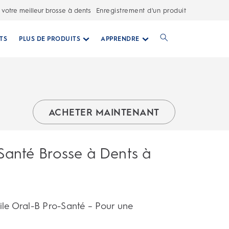
 votre meilleur brosse à dents
Enregistrement d'un produit
TS
PLUS DE PRODUITS
APPRENDRE
ACHETER MAINTENANT
Santé Brosse à Dents à
ile Oral-B Pro-Santé – Pour une