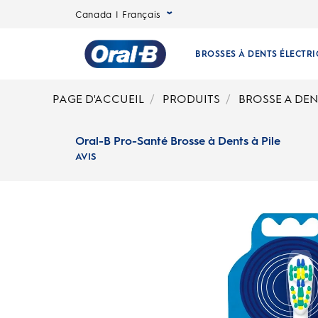
Oral-B Pro-Santé Brosse à Dents à Pile | Oral-B CA
Canada | Français
BROSSES À DENTS ÉLECTR
Page
PAGE D'ACCUEIL
PRODUITS
BROSSE A DEN
d’accueil
Oral-B Pro-Santé Brosse à Dents à Pile
AVIS