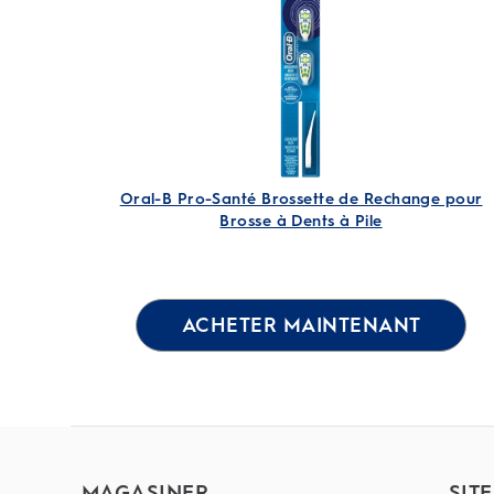
Oral-B Pro-Santé Brossette de Rechange pour
Brosse à Dents à Pile
ACHETER MAINTENANT
MAGASINER
SIT