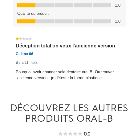
DÉCOUVREZ LES AUTRES
PRODUITS ORAL-B
0.0
0.0