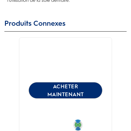
l'utilisation de la soie dentaire.
Produits Connexes
ACHETER
MAINTENANT