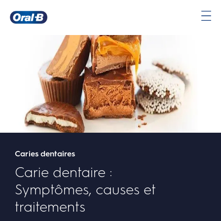
Carie dentaire : Symptômes, causes et traitements | Oral-B
Page
d’accueil
Caries dentaires
Carie dentaire :
Symptômes, causes et
traitements