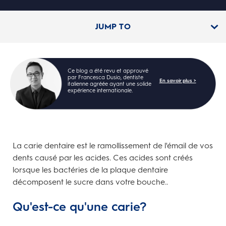
JUMP TO
Ce blog a été revu et approuvé
par Francesca Dusio, dentiste
En savoir plus >
italienne agréée ayant une solide
expérience internationale.
La carie dentaire est le ramollissement de l'émail de vos
dents causé par les acides. Ces acides sont créés
lorsque les bactéries de la plaque dentaire
décomposent le sucre dans votre bouche..
Qu'est-ce qu'une carie?