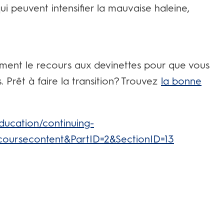
i peuvent intensifier la mauvaise haleine,
iment le recours aux devinettes pour que vous
 Prêt à faire la transition? Trouvez
la bonne
ducation/continuing-
oursecontent&PartID=2&SectionID=13