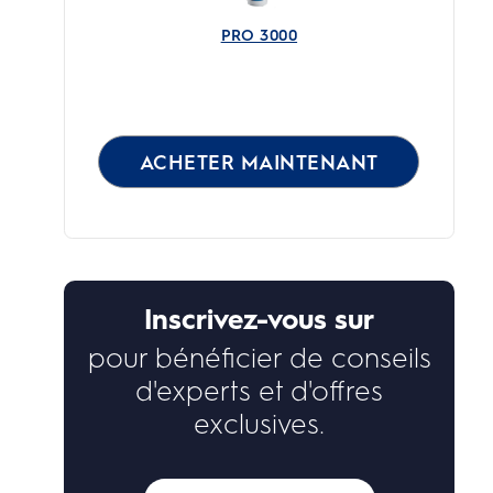
PRO 3000
ACHETER MAINTENANT
Inscrivez-vous sur
pour bénéficier de conseils
d'experts et d'offres
exclusives.