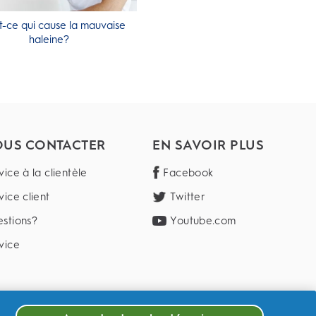
t-ce qui cause la mauvaise
haleine?
US CONTACTER
EN SAVOIR PLUS
vice à la clientèle
Facebook
vice client
Twitter
stions?
Youtube.com
vice