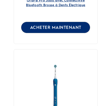
Oral-B Pro 5000 avec Connectivité
Bluetooth Brosse à Dents Électrique
ACHETER MAINTENANT