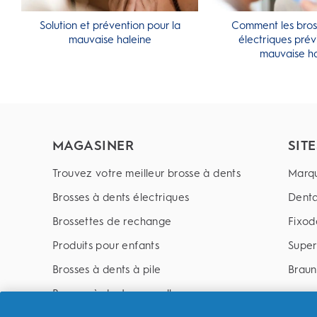
Solution et prévention pour la
Comment les bros
mauvaise haleine
électriques prév
mauvaise ha
MAGASINER
SIT
Trouvez votre meilleur brosse à dents
Marq
Brosses à dents électriques
Denta
Brossettes de rechange
Fixod
Produits pour enfants
Supe
Brosses à dents à pile
Braun
Brosses à dents manuelle