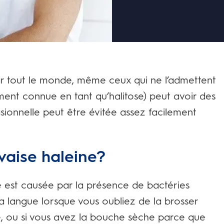
ar tout le monde, même ceux qui ne l’admettent
ment connue en tant qu’halitose) peut avoir des
sionnelle peut être évitée assez facilement
vaise haleine?
e est causée par la présence de bactéries
la langue lorsque vous oubliez de la brosser
, ou si vous avez la bouche sèche parce que