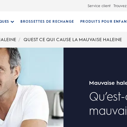
Service client
Trouvez
IQUES
BROSSETTES DE RECHANGE
PRODUITS POUR ENFAN
ALEINE
QUEST CE QUI CAUSE LA MAUVAISE HALEINE
Mauvaise hal
Qu’est-
mauvai