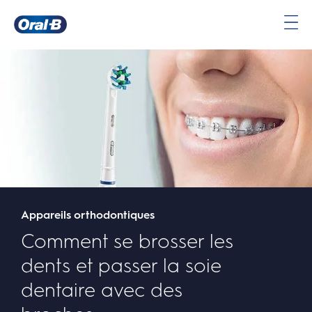
Comment se brosser les dents et passer la soie dentaire avec des broches | Oral-B
Page
d’accueil
Appareils orthodontiques
Comment se brosser les
dents et passer la soie
dentaire avec des