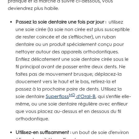
pratique et la marche à suivre ci-dessous, vous
deviendrez plus habile.
Passez la soie dentaire une fois par jour :
utilisez
une soie cirée (la soie non cirée est plus susceptible
de rester coincée et de s'effilocher), un ruban
dentaire ou un produit spécialement conçu pour
nettoyer autour des appareils orthodontiques.
Enfilez délicatement une soie dentaire cirée sous le
fil principal avant de passer entre deux dents. Ne
faites pas de mouvement brusque; déplacez-la
doucement vers le haut et le bas, retirez-la et
passez à la prochaine paire de dents. Utilisez la
MD
soie dentaire
Superfloss
d'Oral-B
, qui s'enfile elle-
même, ou une soie dentaire régulière avec enfileur
que vous placez au-dessus et en dessous du fil
orthodontique.
Utilisez-en suffisamment :
un bout de soie d'environ