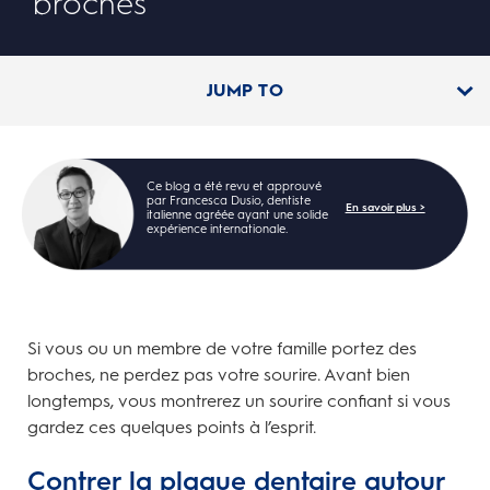
broches
JUMP TO
Ce blog a été revu et approuvé
par Francesca Dusio, dentiste
En savoir plus >
italienne agréée ayant une solide
expérience internationale.
Si vous ou un membre de votre famille portez des
broches, ne perdez pas votre sourire. Avant bien
longtemps, vous montrerez un sourire confiant si vous
gardez ces quelques points à l’esprit.
Contrer la plaque dentaire autour