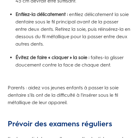
45 cm devrait être suffisant.
Enfilez-la délicatement :
enfilez délicatement la soie
dentaire sous le fil principal avant de la passer
entre deux dents. Retirez la soie, puis réinsérez-la en
dessous du fil métallique pour la passer entre deux
autres dents.
Évitez de faire « claquer » la soie :
faites-la glisser
doucement contre la face de chaque dent.
Parents : aidez vos jeunes enfants à passer la soie
dentaire s'ils ont de la difficulté à l'insérer sous le fil
métallique de leur appareil.
Prévoir des examens réguliers