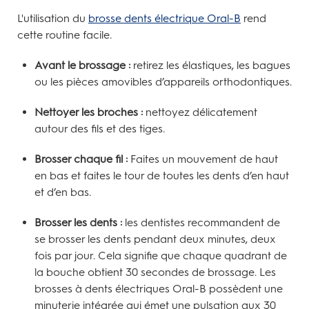
L'utilisation du
brosse dents électrique Oral-B
rend
cette routine facile.
Avant le brossage :
retirez les élastiques, les bagues
ou les pièces amovibles d’appareils orthodontiques.
Nettoyer les broches :
nettoyez délicatement
autour des fils et des tiges.
Brosser chaque fil :
Faites un mouvement de haut
en bas et faites le tour de toutes les dents d’en haut
et d’en bas.
Brosser les dents :
les dentistes recommandent de
se brosser les dents pendant deux minutes, deux
fois par jour. Cela signifie que chaque quadrant de
la bouche obtient 30 secondes de brossage. Les
brosses à dents électriques Oral-B possèdent une
minuterie intégrée qui émet une pulsation aux 30