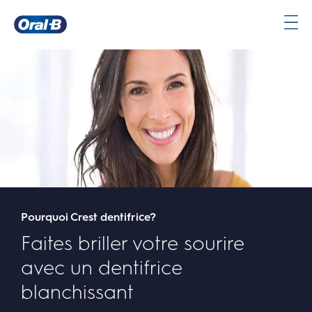
Faites briller votre sourire avec un dentifrice blanchissant | Oral-B
Page
d’accueil
Pourquoi Crest dentifrice?
Faites briller votre sourire
avec un dentifrice
blanchissant