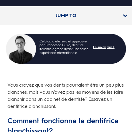
JUMP TO
Ce blog a été revu et approuvé
par Francesca Dusio, dentiste
En savoir plus >
italienne agréée ayant une solide
expérience internationale.
Vous croyez que vos dents pourraient être un peu plus
blanches, mais vous n’avez pas les moyens de les faire
blanchir dans un cabinet de dentiste? Essayez un
dentifrice blanchissant.
Comment fonctionne le dentifrice
blanchissant?