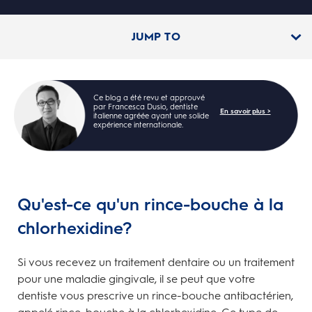
JUMP TO
Ce blog a été revu et approuvé
par Francesca Dusio, dentiste
En savoir plus >
italienne agréée ayant une solide
expérience internationale.
Qu'est-ce qu'un rince-bouche à la
chlorhexidine?
Si vous recevez un traitement dentaire ou un traitement
pour une maladie gingivale, il se peut que votre
dentiste vous prescrive un rince-bouche antibactérien,