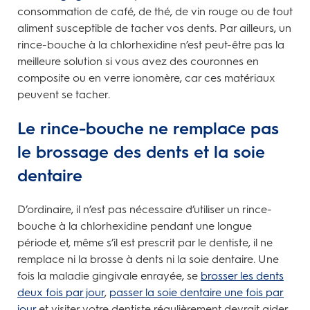
consommation de café, de thé, de vin rouge ou de tout
aliment susceptible de tacher vos dents. Par ailleurs, un
rince-bouche à la chlorhexidine n’est peut-être pas la
meilleure solution si vous avez des couronnes en
composite ou en verre ionomère, car ces matériaux
peuvent se tacher.
Le rince-bouche ne remplace pas
le brossage des dents et la soie
dentaire
D’ordinaire, il n’est pas nécessaire d’utiliser un rince-
bouche à la chlorhexidine pendant une longue
période et, même s’il est prescrit par le dentiste, il ne
remplace ni la brosse à dents ni la soie dentaire. Une
fois la maladie gingivale enrayée, se
brosser les dents
deux fois par jour
,
passer la soie dentaire une fois par
jour
et visiter votre dentiste régulièrement devrait aider