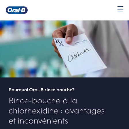
Rince-bouche à la chlorhexidine : avantages et inconvénients | Oral-B
Page
d’accueil
Pourquoi Oral-B rince bouche?
Rince-bouche à la
chlorhexidine : avantages
et inconvénients