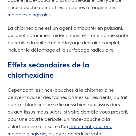
appelé rince-bouche à la chlorhexidine. Ce type de
rince-bouche combat les bactéries à l’origine des
maladies gingivales
.
La chlorhexidine est un agent antibactérien puissant,
qui peut notamment aider à maintenir une bonne santé
buccale à la suite d’un nettoyage dentaire complet,
incluant le détartrage et le surfaçage radiculaire.
Effets secondaires de la
chlorhexidine
Cependant, les rince-bouches à la chlorhexidine
peuvent causer des taches brunes sur les dents, du fait
que la chlorhexidine se lie aussi bien aux tissus durs
qu’aux tissus mous. Alors, si votre dentiste vous prescrit,
pour une courte période, un rince-bouche à la
chlorhexidine à la suite d’un
traitement pour une
maladie gingivale
, essayez de réduire votre