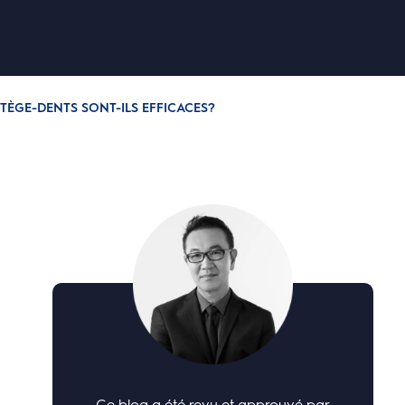
TÈGE-DENTS SONT-ILS EFFICACES?
Ce blog a été revu et approuvé par