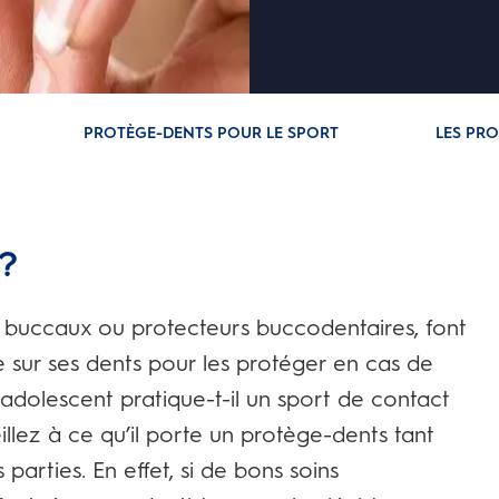
PROTÈGE-DENTS POUR LE SPORT
LES PRO
s?
s buccaux ou protecteurs buccodentaires, font
te sur ses dents pour les protéger en cas de
 adolescent pratique-t-il un sport de contact
llez à ce qu’il porte un protège-dents tant
arties. En effet, si de bons soins