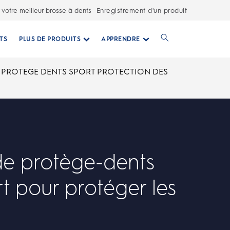
 votre meilleur brosse à dents
Enregistrement d'un produit
TS
PLUS DE PRODUITS
APPRENDRE
 PROTEGE DENTS SPORT PROTECTION DES
de protège-dents
t pour protéger les