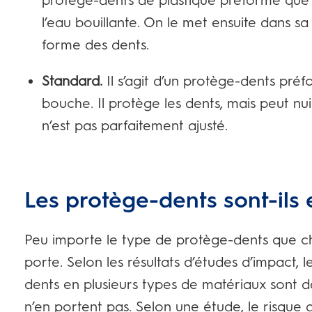
protège-dents de plastique préformé que
l’eau bouillante. On le met ensuite dans s
forme des dents.
Standard.
Il s’agit d’un protège-dents préf
bouche. Il protège les dents, mais peut nuir
n’est pas parfaitement ajusté.
Les protège-dents sont-ils 
Peu importe le type de protège-dents que cho
porte. Selon les résultats d’études d’impact, 
dents en plusieurs types de matériaux sont 
n’en portent pas. Selon une étude, le risque d