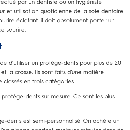
ectué par un dentiste ou un hygiéniste
r et utilisation quotidienne de la soie dentaire
urire éclatant, il doit absolument porter un
e sourire.
t
e d'utiliser un protège-dents pour plus de 20
et la crosse. Ils sont faits d’une matière
 classés en trois catégories :
 protège-dents sur mesure. Ce sont les plus
e-dents est semi-personnalisé. On achète un