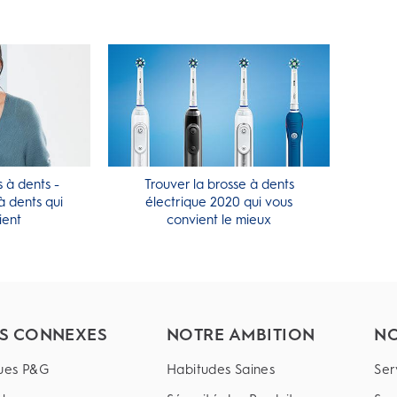
 à dents -
Trouver la brosse à dents
à dents qui
électrique 2020 qui vous
ient
convient le mieux
ES CONNEXES
NOTRE AMBITION
NO
ues P&G
Habitudes Saines
Ser