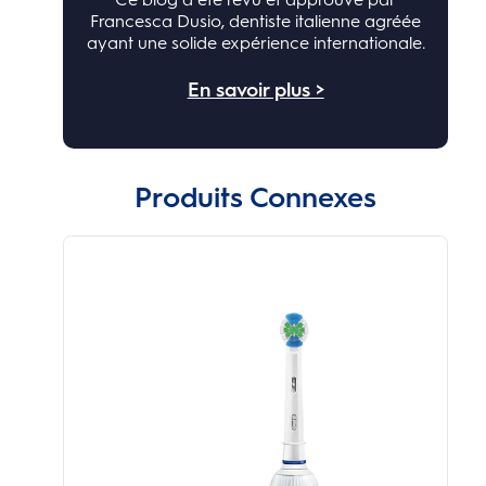
Francesca Dusio, dentiste italienne agréée
ayant une solide expérience internationale.
En savoir plus >
Produits Connexes