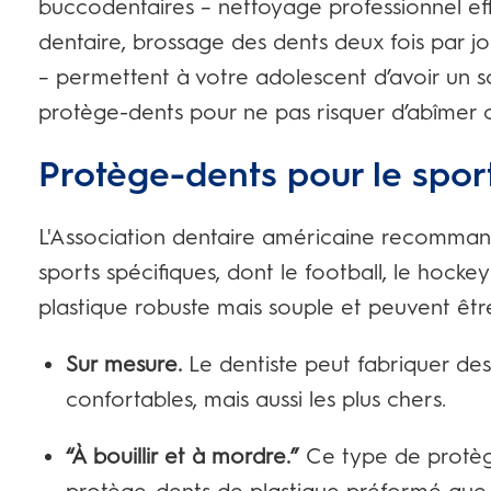
buccodentaires – nettoyage professionnel eff
dentaire, brossage des dents deux fois par jou
– permettent à votre adolescent d’avoir un so
protège-dents pour ne pas risquer d’abîmer c
Protège-dents pour le spor
L'Association dentaire américaine recommand
sports spécifiques, dont le football, le hockey 
plastique robuste mais souple et peuvent être
Sur mesure.
Le dentiste peut fabriquer des
confortables, mais aussi les plus chers.
“À bouillir et à mordre.”
Ce type de protèg