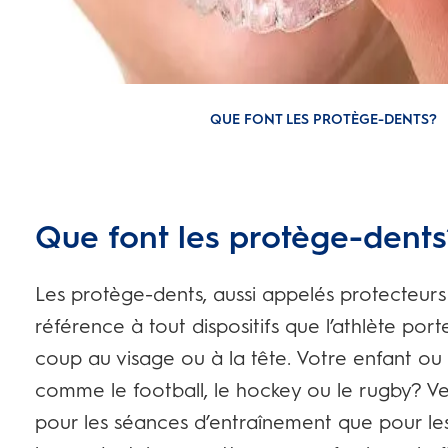
QUE FONT LES PROTÈGE-DENTS?
Que font les protège-dent
Les protège-dents, aussi appelés protecteur
référence à tout dispositifs que l’athlète por
coup au visage ou à la tête. Votre enfant ou
comme le football, le hockey ou le rugby? Vei
pour les séances d’entraînement que pour les p