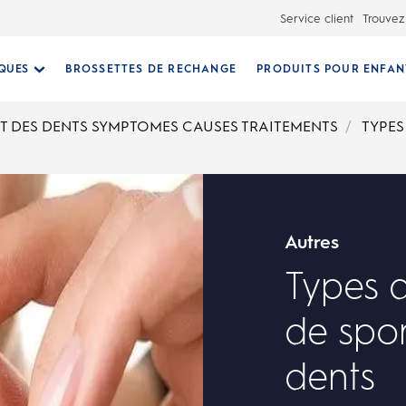
Service client
Trouvez
IQUES
BROSSETTES DE RECHANGE
PRODUITS POUR ENFAN
T DES DENTS SYMPTOMES CAUSES TRAITEMENTS
TYPES
Autres
Types 
de spor
dents