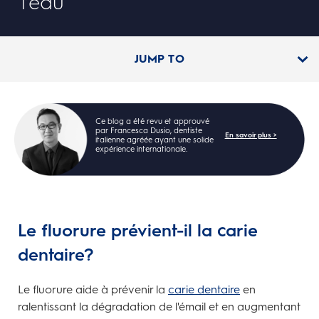
l’eau
JUMP TO
Ce blog a été revu et approuvé
par Francesca Dusio, dentiste
En savoir plus >
italienne agréée ayant une solide
expérience internationale.
Le fluorure prévient-il la carie
dentaire?
Le fluorure aide à prévenir la
carie dentaire
en
ralentissant la dégradation de l'émail et en augmentant