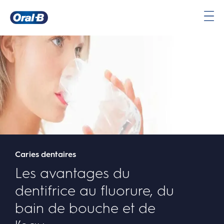
Avantages du dentifrice au fluorure, du bain de bouche et de l'eau | Oral-B
Page
d’accueil
Caries dentaires
Les avantages du
dentifrice au fluorure, du
bain de bouche et de